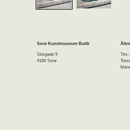
Sorø Kunstmuseum Butik
Åbni
Storgade 9
Tirs.
4180 Sorø
Tors
Mand