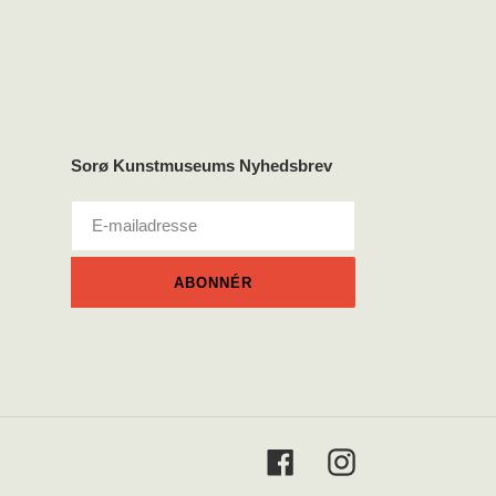
Sorø Kunstmuseums Nyhedsbrev
ABONNÉR
Facebook
Instagram