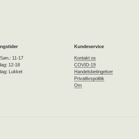
ngstider
Kundeservice
-Søn.: 11-17
Kontakt os
dag: 12-18
COVID-19
ag: Lukket
Handelsbetingelser
Privatlivspolitik
Om